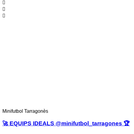
Minifutbol Tarragonès
🚀 EQUIPS IDEALS @minifutbol_tarragones 🏆