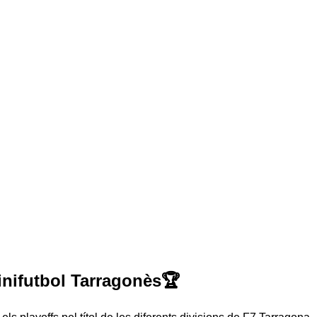
ifutbol Tarragonès🏆