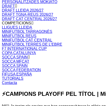
PERSONALITZADES MOKIATO
DRAFT
DRAFT LLEIDA 2026/27
DRAFT TGNA-REUS 2026/27
DRAFT CAT CENTRAL 2026/27
COMPETICIONS
LLIGUES LLEIDA
MINIFUTBOL TARRAGONÈS
MINIFUTBOL REUS
MINIFUTBOL CAT CENTRAL
MINIFUTBOL TERRES DE L’EBRE
F7 INTERNATIONAL CUP
COPA CATALUNYA
SOCCA SPAIN
SOCCA MFCAT
SOCCA SPAIN
SOCCA FEDERATION
FIFUSA ESPAÑA
TUTORIALS
Contacta
⚡️CAMPIONS PLAYOFF PEL TÍTOL | Min