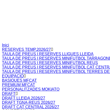
Inici
RESERVES TEMP.2026/27
TAULA DE PREUS I RESERVES LLIGUES LLEIDA
TAULA DE PREUS I RESERVES MINIFUTBOL TARRAGON
TAULA DE PREUS I RESERVES MINIFUTBOL REUS
TAULA DE PREUS I RESERVES MINIFUTBOL CAT CENTR
TAULA DE PREUS I RESERVES MINIFUTBOL TERRES DE
EQUIPACIÓ
BASIQUES MFCAT
PREMIUM MFCAT
PERSONALITZADES MOKIATO
DRAFT
DRAFT LLEIDA 2026/27
DRAFT TGNA-REUS 2026/27
DRAFT CAT CENTRAL 2026/27