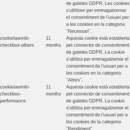
de galetes GDPR. Les cookies
s'utilitzen per emmagatzemar
el consentiment de l'usuari per
a les cookies en la categoria
"Necessari".
cookielawinfo-
11
Aquesta cookie està establerta
checkbox-others
months
pel connector de consentiment
de galetes GDPR. La cookie
s'utilitza per emmagatzemar el
consentiment de l'usuari per a
les cookies en la categoria
"Altres".
cookielawinfo-
11
Aquesta cookie està establerta
checkbox-
months
pel connector de consentiment
performance
de galetes GDPR. La cookie
s'utilitza per emmagatzemar el
consentiment de l'usuari per a
les cookies de la categoria
"Rendiment".