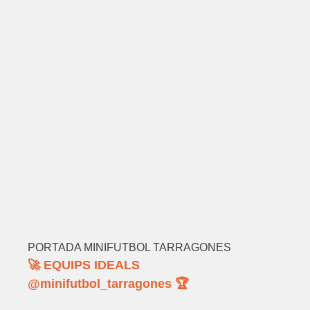
PORTADA MINIFUTBOL TARRAGONES
🚀 EQUIPS IDEALS
@minifutbol_tarragones 🏆