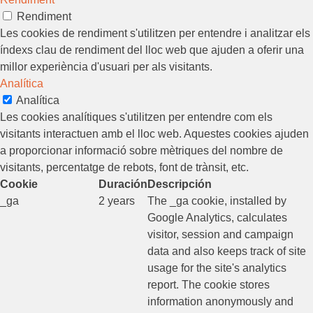
Rendiment
Les cookies de rendiment s'utilitzen per entendre i analitzar els
índexs clau de rendiment del lloc web que ajuden a oferir una
millor experiència d'usuari per als visitants.
Analítica
Analítica
Les cookies analítiques s'utilitzen per entendre com els
visitants interactuen amb el lloc web. Aquestes cookies ajuden
a proporcionar informació sobre mètriques del nombre de
visitants, percentatge de rebots, font de trànsit, etc.
Cookie
Duración
Descripción
_ga
2 years
The _ga cookie, installed by
Google Analytics, calculates
visitor, session and campaign
data and also keeps track of site
usage for the site's analytics
report. The cookie stores
information anonymously and