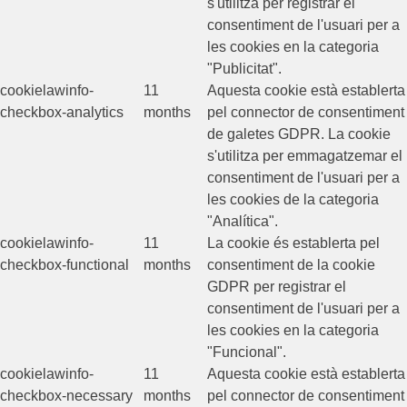
s'utilitza per registrar el
consentiment de l'usuari per a
les cookies en la categoria
"Publicitat".
cookielawinfo-
11
Aquesta cookie està establerta
checkbox-analytics
months
pel connector de consentiment
de galetes GDPR. La cookie
s'utilitza per emmagatzemar el
consentiment de l'usuari per a
les cookies de la categoria
"Analítica".
cookielawinfo-
11
La cookie és establerta pel
checkbox-functional
months
consentiment de la cookie
GDPR per registrar el
consentiment de l'usuari per a
les cookies en la categoria
"Funcional".
cookielawinfo-
11
Aquesta cookie està establerta
checkbox-necessary
months
pel connector de consentiment