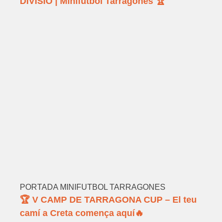
DIVISIÓ | Minifutbol Tarragonès 🏆
PORTADA MINIFUTBOL TARRAGONES
🏆 V CAMP DE TARRAGONA CUP – El teu
camí a Creta comença aquí🔥