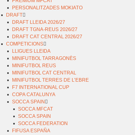
PREMIUM MFCAT
PERSONALITZADES MOKIATO
DRAFT
DRAFT LLEIDA 2026/27
DRAFT TGNA-REUS 2026/27
DRAFT CAT CENTRAL 2026/27
COMPETICIONS
LLIGUES LLEIDA
MINIFUTBOL TARRAGONÈS
MINIFUTBOL REUS
MINIFUTBOL CAT CENTRAL
MINIFUTBOL TERRES DE L’EBRE
F7 INTERNATIONAL CUP
COPA CATALUNYA
SOCCA SPAIN
SOCCA MFCAT
SOCCA SPAIN
SOCCA FEDERATION
FIFUSA ESPAÑA