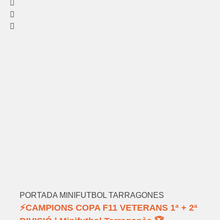
PORTADA MINIFUTBOL TARRAGONES
⚡️CAMPIONS COPA F11 VETERANS 1ª + 2ª