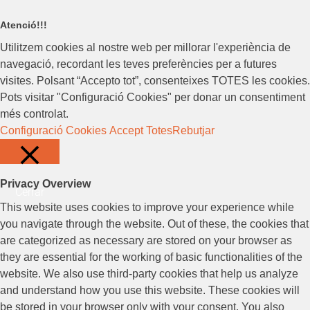
Atenció!!!
Utilitzem cookies al nostre web per millorar l'experiència de
navegació, recordant les teves preferències per a futures
visites. Polsant “Accepto tot”, consenteixes TOTES les cookies.
Pots visitar "Configuració Cookies" per donar un consentiment
més controlat.
Configuració Cookies
Accept Totes
Rebutjar
Privacy Overview
Cerrar
This website uses cookies to improve your experience while
you navigate through the website. Out of these, the cookies that
are categorized as necessary are stored on your browser as
they are essential for the working of basic functionalities of the
website. We also use third-party cookies that help us analyze
and understand how you use this website. These cookies will
be stored in your browser only with your consent. You also