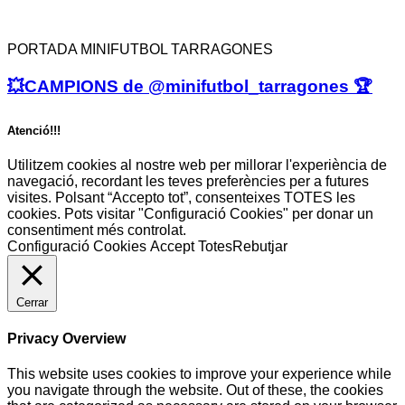
PORTADA MINIFUTBOL TARRAGONES
💥CAMPIONS de @minifutbol_tarragones 🏆
Atenció!!!
Utilitzem cookies al nostre web per millorar l'experiència de
navegació, recordant les teves preferències per a futures
visites. Polsant “Accepto tot”, consenteixes TOTES les
cookies. Pots visitar "Configuració Cookies" per donar un
consentiment més controlat.
Configuració Cookies
Accept Totes
Rebutjar
Cerrar
Privacy Overview
This website uses cookies to improve your experience while
you navigate through the website. Out of these, the cookies