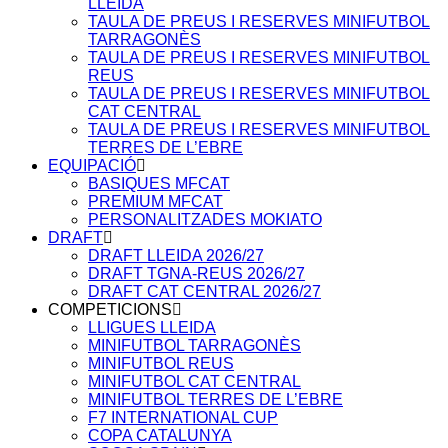
LLEIDA
TAULA DE PREUS I RESERVES MINIFUTBOL
TARRAGONÈS
TAULA DE PREUS I RESERVES MINIFUTBOL
REUS
TAULA DE PREUS I RESERVES MINIFUTBOL
CAT CENTRAL
TAULA DE PREUS I RESERVES MINIFUTBOL
TERRES DE L’EBRE
EQUIPACIÓ
BASIQUES MFCAT
PREMIUM MFCAT
PERSONALITZADES MOKIATO
DRAFT
DRAFT LLEIDA 2026/27
DRAFT TGNA-REUS 2026/27
DRAFT CAT CENTRAL 2026/27
COMPETICIONS
LLIGUES LLEIDA
MINIFUTBOL TARRAGONÈS
MINIFUTBOL REUS
MINIFUTBOL CAT CENTRAL
MINIFUTBOL TERRES DE L’EBRE
F7 INTERNATIONAL CUP
COPA CATALUNYA