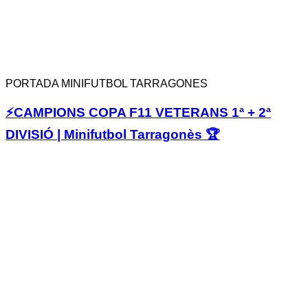
PORTADA MINIFUTBOL TARRAGONES
⚡️CAMPIONS COPA F11 VETERANS 1ª + 2ª
DIVISIÓ | Minifutbol Tarragonès 🏆