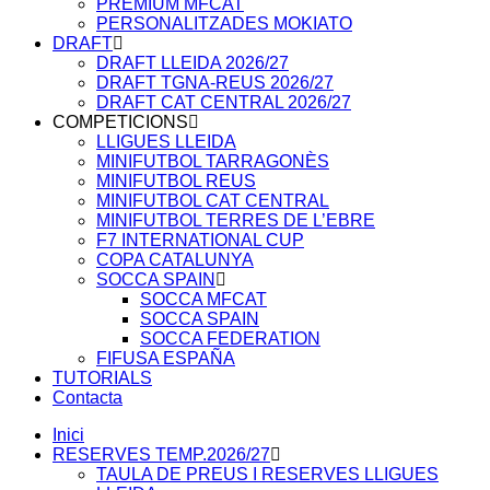
PREMIUM MFCAT
PERSONALITZADES MOKIATO
DRAFT
DRAFT LLEIDA 2026/27
DRAFT TGNA-REUS 2026/27
DRAFT CAT CENTRAL 2026/27
COMPETICIONS
LLIGUES LLEIDA
MINIFUTBOL TARRAGONÈS
MINIFUTBOL REUS
MINIFUTBOL CAT CENTRAL
MINIFUTBOL TERRES DE L’EBRE
F7 INTERNATIONAL CUP
COPA CATALUNYA
SOCCA SPAIN
SOCCA MFCAT
SOCCA SPAIN
SOCCA FEDERATION
FIFUSA ESPAÑA
TUTORIALS
Contacta
Inici
RESERVES TEMP.2026/27
TAULA DE PREUS I RESERVES LLIGUES