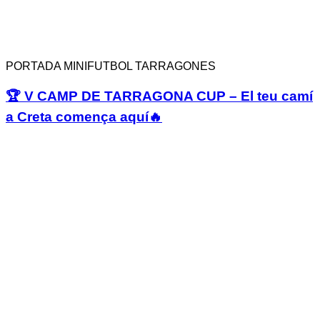
PORTADA MINIFUTBOL TARRAGONES
🏆 V CAMP DE TARRAGONA CUP – El teu camí
a Creta comença aquí🔥