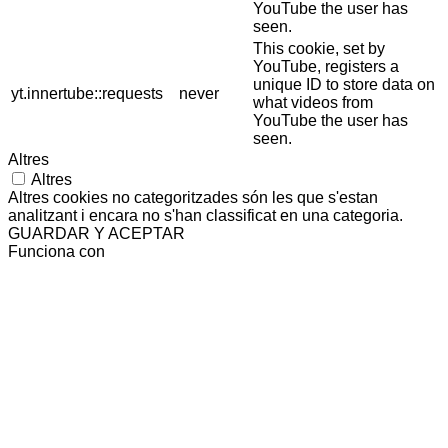
YouTube the user has
seen.
This cookie, set by
YouTube, registers a
unique ID to store data on
yt.innertube::requests
never
what videos from
YouTube the user has
seen.
Altres
Altres
Altres cookies no categoritzades són les que s'estan
analitzant i encara no s'han classificat en una categoria.
GUARDAR Y ACEPTAR
Funciona con