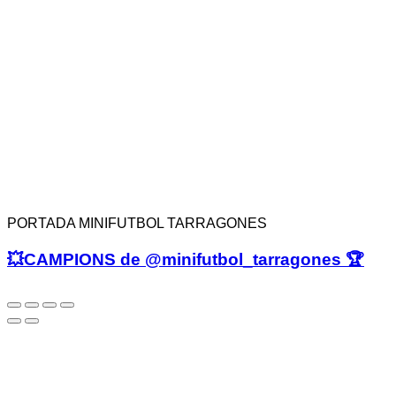
PORTADA MINIFUTBOL TARRAGONES
💥CAMPIONS de @minifutbol_tarragones 🏆