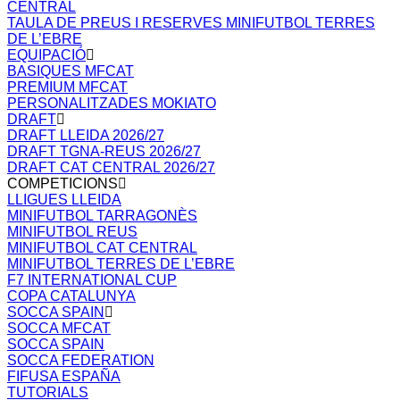
CENTRAL
TAULA DE PREUS I RESERVES MINIFUTBOL TERRES
DE L’EBRE
EQUIPACIÓ
BASIQUES MFCAT
PREMIUM MFCAT
PERSONALITZADES MOKIATO
DRAFT
DRAFT LLEIDA 2026/27
DRAFT TGNA-REUS 2026/27
DRAFT CAT CENTRAL 2026/27
COMPETICIONS
LLIGUES LLEIDA
MINIFUTBOL TARRAGONÈS
MINIFUTBOL REUS
MINIFUTBOL CAT CENTRAL
MINIFUTBOL TERRES DE L’EBRE
F7 INTERNATIONAL CUP
COPA CATALUNYA
SOCCA SPAIN
SOCCA MFCAT
SOCCA SPAIN
SOCCA FEDERATION
FIFUSA ESPAÑA
TUTORIALS