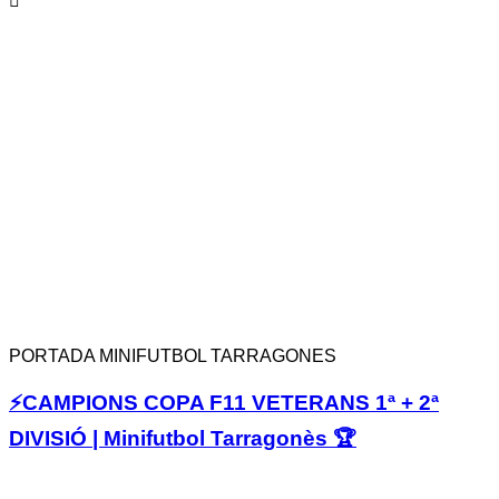
PORTADA MINIFUTBOL TARRAGONES
⚡️CAMPIONS COPA F11 VETERANS 1ª + 2ª
DIVISIÓ | Minifutbol Tarragonès 🏆