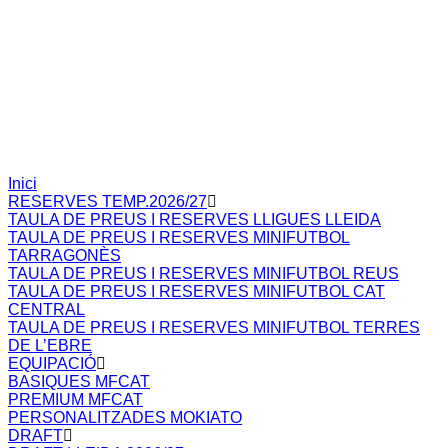
Inici
RESERVES TEMP.2026/27
TAULA DE PREUS I RESERVES LLIGUES LLEIDA
TAULA DE PREUS I RESERVES MINIFUTBOL
TARRAGONÈS
TAULA DE PREUS I RESERVES MINIFUTBOL REUS
TAULA DE PREUS I RESERVES MINIFUTBOL CAT
CENTRAL
TAULA DE PREUS I RESERVES MINIFUTBOL TERRES
DE L’EBRE
EQUIPACIÓ
BASIQUES MFCAT
PREMIUM MFCAT
PERSONALITZADES MOKIATO
DRAFT