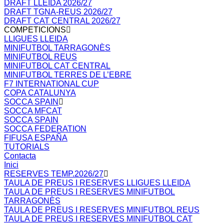
DRAFT LLEIDA 2026/27
DRAFT TGNA-REUS 2026/27
DRAFT CAT CENTRAL 2026/27
COMPETICIONS
LLIGUES LLEIDA
MINIFUTBOL TARRAGONÈS
MINIFUTBOL REUS
MINIFUTBOL CAT CENTRAL
MINIFUTBOL TERRES DE L’EBRE
F7 INTERNATIONAL CUP
COPA CATALUNYA
SOCCA SPAIN
SOCCA MFCAT
SOCCA SPAIN
SOCCA FEDERATION
FIFUSA ESPAÑA
TUTORIALS
Contacta
Inici
RESERVES TEMP.2026/27
TAULA DE PREUS I RESERVES LLIGUES LLEIDA
TAULA DE PREUS I RESERVES MINIFUTBOL
TARRAGONÈS
TAULA DE PREUS I RESERVES MINIFUTBOL REUS
TAULA DE PREUS I RESERVES MINIFUTBOL CAT