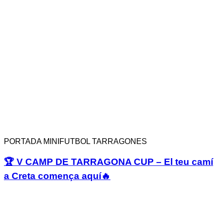
PORTADA MINIFUTBOL TARRAGONES
🏆 V CAMP DE TARRAGONA CUP – El teu camí
a Creta comença aquí🔥