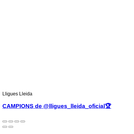
Lligues Lleida
CAMPIONS de @lligues_lleida_oficial🏆