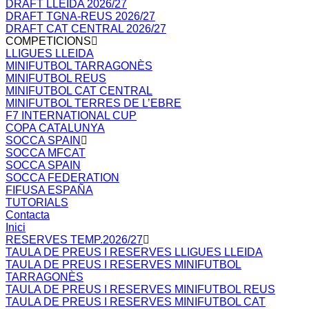
DRAFT LLEIDA 2026/27
DRAFT TGNA-REUS 2026/27
DRAFT CAT CENTRAL 2026/27
COMPETICIONS
LLIGUES LLEIDA
MINIFUTBOL TARRAGONÈS
MINIFUTBOL REUS
MINIFUTBOL CAT CENTRAL
MINIFUTBOL TERRES DE L’EBRE
F7 INTERNATIONAL CUP
COPA CATALUNYA
SOCCA SPAIN
SOCCA MFCAT
SOCCA SPAIN
SOCCA FEDERATION
FIFUSA ESPAÑA
TUTORIALS
Contacta
Inici
RESERVES TEMP.2026/27
TAULA DE PREUS I RESERVES LLIGUES LLEIDA
TAULA DE PREUS I RESERVES MINIFUTBOL
TARRAGONÈS
TAULA DE PREUS I RESERVES MINIFUTBOL REUS
TAULA DE PREUS I RESERVES MINIFUTBOL CAT