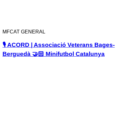
MFCAT GENERAL
🎙️ ACORD | Associació Veterans Bages-
Berguedà 🤝🏻 Minifutbol Catalunya