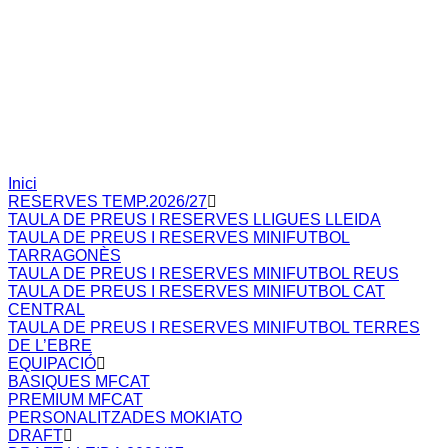
Inici
RESERVES TEMP.2026/27
TAULA DE PREUS I RESERVES LLIGUES LLEIDA
TAULA DE PREUS I RESERVES MINIFUTBOL
TARRAGONÈS
TAULA DE PREUS I RESERVES MINIFUTBOL REUS
TAULA DE PREUS I RESERVES MINIFUTBOL CAT
CENTRAL
TAULA DE PREUS I RESERVES MINIFUTBOL TERRES
DE L’EBRE
EQUIPACIÓ
BASIQUES MFCAT
PREMIUM MFCAT
PERSONALITZADES MOKIATO
DRAFT