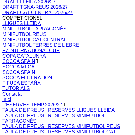
DRAFT LLEIDA 2026/27
DRAFT TGNA-REUS 2026/27
DRAFT CAT CENTRAL 2026/27
COMPETICIONS
LLIGUES LLEIDA
MINIFUTBOL TARRAGONÈS
MINIFUTBOL REUS
MINIFUTBOL CAT CENTRAL
MINIFUTBOL TERRES DE L’EBRE
F7 INTERNATIONAL CUP
COPA CATALUNYA
SOCCA SPAIN
SOCCA MFCAT
SOCCA SPAIN
SOCCA FEDERATION
FIFUSA ESPAÑA
TUTORIALS
Contacta
Inici
RESERVES TEMP.2026/27
TAULA DE PREUS I RESERVES LLIGUES LLEIDA
TAULA DE PREUS I RESERVES MINIFUTBOL
TARRAGONÈS
TAULA DE PREUS I RESERVES MINIFUTBOL REUS
TAULA DE PREUS I RESERVES MINIFUTBOL CAT