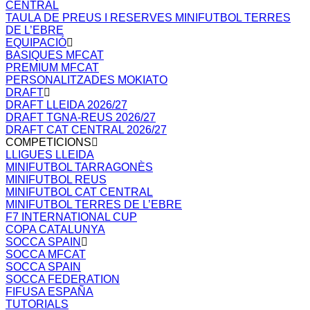
CENTRAL
TAULA DE PREUS I RESERVES MINIFUTBOL TERRES
DE L’EBRE
EQUIPACIÓ
BASIQUES MFCAT
PREMIUM MFCAT
PERSONALITZADES MOKIATO
DRAFT
DRAFT LLEIDA 2026/27
DRAFT TGNA-REUS 2026/27
DRAFT CAT CENTRAL 2026/27
COMPETICIONS
LLIGUES LLEIDA
MINIFUTBOL TARRAGONÈS
MINIFUTBOL REUS
MINIFUTBOL CAT CENTRAL
MINIFUTBOL TERRES DE L’EBRE
F7 INTERNATIONAL CUP
COPA CATALUNYA
SOCCA SPAIN
SOCCA MFCAT
SOCCA SPAIN
SOCCA FEDERATION
FIFUSA ESPAÑA
TUTORIALS