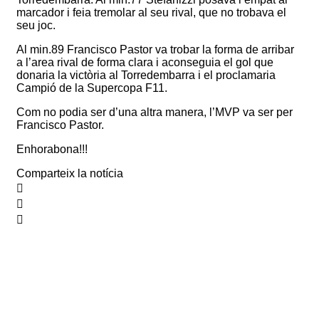
marcador i feia tremolar al seu rival, que no trobava el
seu joc.
Al min.89 Francisco Pastor va trobar la forma de arribar
a l’area rival de forma clara i aconseguia el gol que
donaria la victòria al Torredembarra i el proclamaria
Campió de la Supercopa F11.
Com no podia ser d’una altra manera, l’MVP va ser per
Francisco Pastor.
Enhorabona!!!
Comparteix la notícia