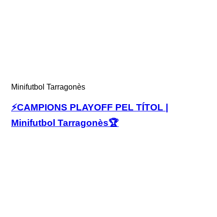
Minifutbol Tarragonès
⚡️CAMPIONS PLAYOFF PEL TÍTOL |
Minifutbol Tarragonès🏆