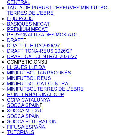
CENTRAL
TAULA DE PREUS I RESERVES MINIFUTBOL
TERRES DE L’EBRE
EQUIPACIÓ
BASIQUES MFCAT
PREMIUM MFCAT
PERSONALITZADES MOKIATO
DRAFT
DRAFT LLEIDA 2026/27
DRAFT TGNA-REUS 2026/27
DRAFT CAT CENTRAL 2026/27
COMPETICIONS
LLIGUES LLEIDA
MINIFUTBOL TARRAGONÈS
MINIFUTBOL REUS
MINIFUTBOL CAT CENTRAL
MINIFUTBOL TERRES DE L’EBRE
F7 INTERNATIONAL CUP
COPA CATALUNYA
SOCCA SPAIN
SOCCA MFCAT
SOCCA SPAIN
SOCCA FEDERATION
FIFUSA ESPAÑA
TUTORIALS