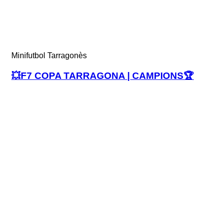
Minifutbol Tarragonès
💥F7 COPA TARRAGONA | CAMPIONS🏆