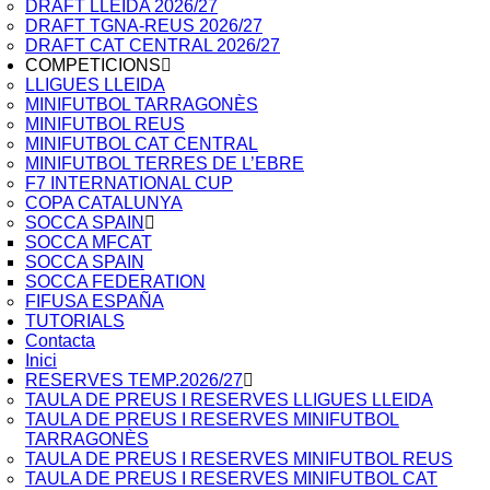
DRAFT LLEIDA 2026/27
DRAFT TGNA-REUS 2026/27
DRAFT CAT CENTRAL 2026/27
COMPETICIONS
LLIGUES LLEIDA
MINIFUTBOL TARRAGONÈS
MINIFUTBOL REUS
MINIFUTBOL CAT CENTRAL
MINIFUTBOL TERRES DE L’EBRE
F7 INTERNATIONAL CUP
COPA CATALUNYA
SOCCA SPAIN
SOCCA MFCAT
SOCCA SPAIN
SOCCA FEDERATION
FIFUSA ESPAÑA
TUTORIALS
Contacta
Inici
RESERVES TEMP.2026/27
TAULA DE PREUS I RESERVES LLIGUES LLEIDA
TAULA DE PREUS I RESERVES MINIFUTBOL
TARRAGONÈS
TAULA DE PREUS I RESERVES MINIFUTBOL REUS
TAULA DE PREUS I RESERVES MINIFUTBOL CAT