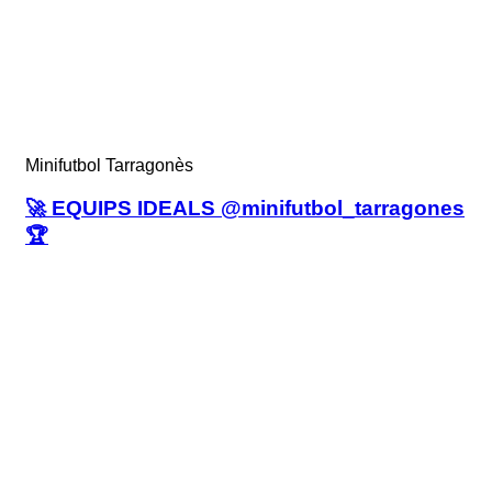
Minifutbol Tarragonès
🚀 EQUIPS IDEALS @minifutbol_tarragones
🏆