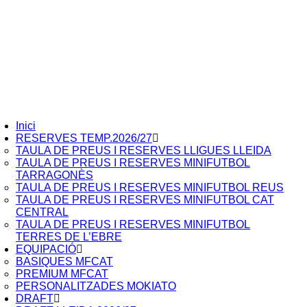
Inici
RESERVES TEMP.2026/27
TAULA DE PREUS I RESERVES LLIGUES LLEIDA
TAULA DE PREUS I RESERVES MINIFUTBOL
TARRAGONÈS
TAULA DE PREUS I RESERVES MINIFUTBOL REUS
TAULA DE PREUS I RESERVES MINIFUTBOL CAT
CENTRAL
TAULA DE PREUS I RESERVES MINIFUTBOL
TERRES DE L’EBRE
EQUIPACIÓ
BASIQUES MFCAT
PREMIUM MFCAT
PERSONALITZADES MOKIATO
DRAFT