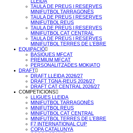
LLEIDA
TAULA DE PREUS I RESERVES
MINIFUTBOL TARRAGONÈS
TAULA DE PREUS I RESERVES
MINIFUTBOL REUS
TAULA DE PREUS I RESERVES
MINIFUTBOL CAT CENTRAL
TAULA DE PREUS I RESERVES
MINIFUTBOL TERRES DE L’EBRE
EQUIPACIÓ
BASIQUES MFCAT
PREMIUM MFCAT
PERSONALITZADES MOKIATO
DRAFT
DRAFT LLEIDA 2026/27
DRAFT TGNA-REUS 2026/27
DRAFT CAT CENTRAL 2026/27
COMPETICIONS
LLIGUES LLEIDA
MINIFUTBOL TARRAGONÈS
MINIFUTBOL REUS
MINIFUTBOL CAT CENTRAL
MINIFUTBOL TERRES DE L’EBRE
F7 INTERNATIONAL CUP
COPA CATALUNYA