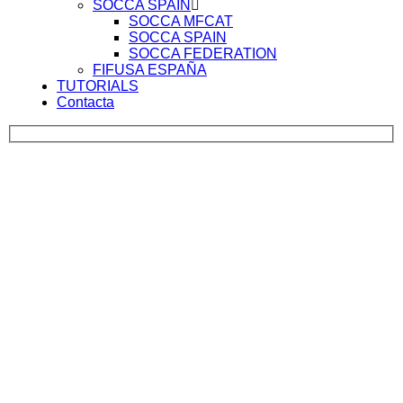
SOCCA SPAIN
SOCCA MFCAT
SOCCA SPAIN
SOCCA FEDERATION
FIFUSA ESPAÑA
TUTORIALS
Contacta