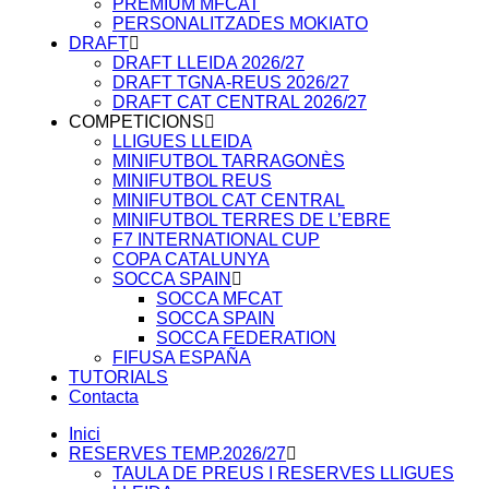
PREMIUM MFCAT
PERSONALITZADES MOKIATO
DRAFT
DRAFT LLEIDA 2026/27
DRAFT TGNA-REUS 2026/27
DRAFT CAT CENTRAL 2026/27
COMPETICIONS
LLIGUES LLEIDA
MINIFUTBOL TARRAGONÈS
MINIFUTBOL REUS
MINIFUTBOL CAT CENTRAL
MINIFUTBOL TERRES DE L’EBRE
F7 INTERNATIONAL CUP
COPA CATALUNYA
SOCCA SPAIN
SOCCA MFCAT
SOCCA SPAIN
SOCCA FEDERATION
FIFUSA ESPAÑA
TUTORIALS
Contacta
Inici
RESERVES TEMP.2026/27
TAULA DE PREUS I RESERVES LLIGUES