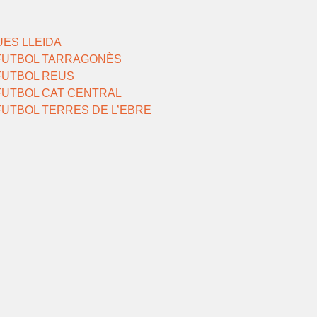
UES LLEIDA
IFUTBOL TARRAGONÈS
IFUTBOL REUS
IFUTBOL CAT CENTRAL
FUTBOL TERRES DE L’EBRE