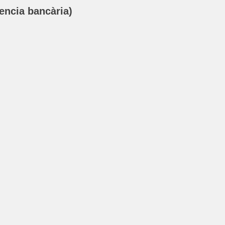
ncia bancària)