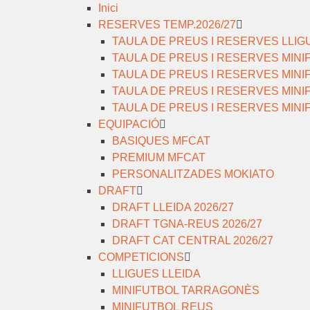
Inici
RESERVES TEMP.2026/27
TAULA DE PREUS I RESERVES LLIG
TAULA DE PREUS I RESERVES MIN
TAULA DE PREUS I RESERVES MIN
TAULA DE PREUS I RESERVES MIN
TAULA DE PREUS I RESERVES MINI
EQUIPACIÓ
BASIQUES MFCAT
PREMIUM MFCAT
PERSONALITZADES MOKIATO
DRAFT
DRAFT LLEIDA 2026/27
DRAFT TGNA-REUS 2026/27
DRAFT CAT CENTRAL 2026/27
COMPETICIONS
LLIGUES LLEIDA
MINIFUTBOL TARRAGONÈS
MINIFUTBOL REUS