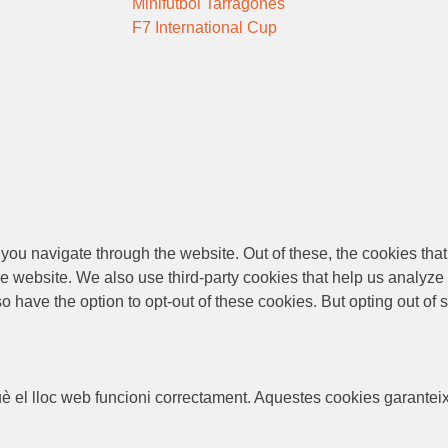
Minifutbol Tarragonès
F7 International Cup
you navigate through the website. Out of these, the cookies tha
f the website. We also use third-party cookies that help us anal
so have the option to opt-out of these cookies. But opting out o
el lloc web funcioni correctament. Aquestes cookies garanteixe