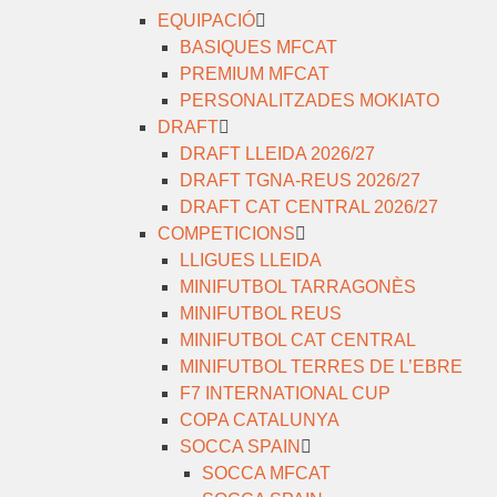
EQUIPACIÓ
BASIQUES MFCAT
PREMIUM MFCAT
PERSONALITZADES MOKIATO
DRAFT
DRAFT LLEIDA 2026/27
DRAFT TGNA-REUS 2026/27
DRAFT CAT CENTRAL 2026/27
COMPETICIONS
LLIGUES LLEIDA
MINIFUTBOL TARRAGONÈS
MINIFUTBOL REUS
MINIFUTBOL CAT CENTRAL
MINIFUTBOL TERRES DE L’EBRE
F7 INTERNATIONAL CUP
COPA CATALUNYA
SOCCA SPAIN
SOCCA MFCAT