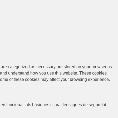
t are categorized as necessary are stored on your browser as
yze and understand how you use this website. These cookies
f some of these cookies may affect your browsing experience.
n funcionalitats bàsiques i característiques de seguretat