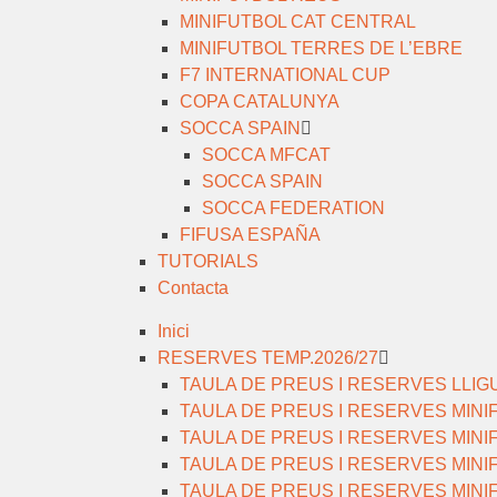
MINIFUTBOL CAT CENTRAL
MINIFUTBOL TERRES DE L’EBRE
F7 INTERNATIONAL CUP
COPA CATALUNYA
SOCCA SPAIN
SOCCA MFCAT
SOCCA SPAIN
SOCCA FEDERATION
FIFUSA ESPAÑA
TUTORIALS
Contacta
Inici
RESERVES TEMP.2026/27
TAULA DE PREUS I RESERVES LLIG
TAULA DE PREUS I RESERVES MIN
TAULA DE PREUS I RESERVES MIN
TAULA DE PREUS I RESERVES MIN
TAULA DE PREUS I RESERVES MINI