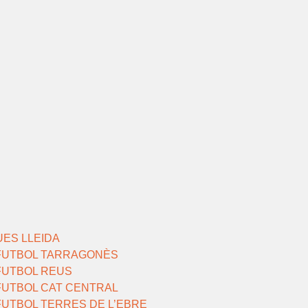
UES LLEIDA
IFUTBOL TARRAGONÈS
IFUTBOL REUS
IFUTBOL CAT CENTRAL
FUTBOL TERRES DE L’EBRE