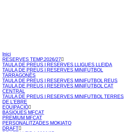
Inici
RESERVES TEMP.2026/27
TAULA DE PREUS I RESERVES LLIGUES LLEIDA
TAULA DE PREUS I RESERVES MINIFUTBOL
TARRAGONÈS
TAULA DE PREUS I RESERVES MINIFUTBOL REUS
TAULA DE PREUS I RESERVES MINIFUTBOL CAT
CENTRAL
TAULA DE PREUS I RESERVES MINIFUTBOL TERRES
DE L’EBRE
EQUIPACIÓ
BASIQUES MFCAT
PREMIUM MFCAT
PERSONALITZADES MOKIATO
DRAFT