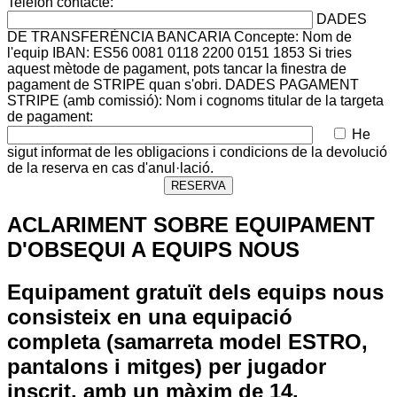
Telèfon contacte:
DADES
DE TRANSFERÈNCIA BANCARIA
Concepte: Nom de
l'equip IBAN: ES56 0081 0118 2200 0151 1853 Si tries
aquest mètode de pagament, pots tancar la finestra de
pagament de STRIPE quan s'obri.
DADES PAGAMENT
STRIPE (amb comissió):
Nom i cognoms titular de la targeta
de pagament:
He
sigut informat de les obligacions i condicions de la devolució
de la reserva en cas d'anul·lació.
ACLARIMENT SOBRE EQUIPAMENT
D'OBSEQUI A EQUIPS NOUS
Equipament gratuït dels equips nous
consisteix en una equipació
completa (samarreta model ESTRO,
pantalons i mitges) per jugador
inscrit, amb un màxim de 14.