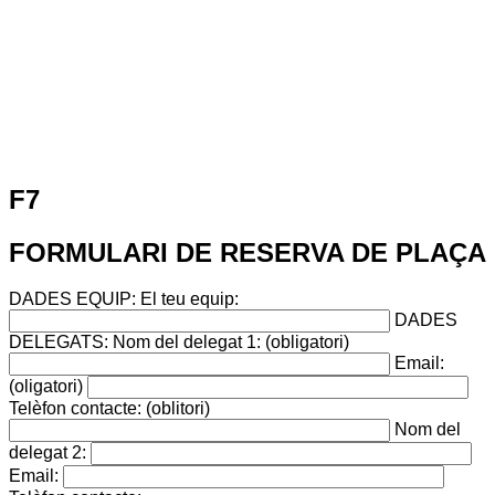
F7
FORMULARI DE RESERVA DE PLAÇA
DADES EQUIP:
El teu equip:
DADES
DELEGATS:
Nom del delegat 1: (obligatori)
Email:
(oligatori)
Telèfon contacte: (oblitori)
Nom del
delegat 2:
Email: