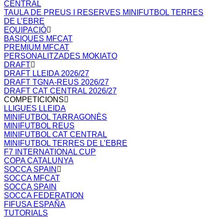
CENTRAL
TAULA DE PREUS I RESERVES MINIFUTBOL TERRES
DE L’EBRE
EQUIPACIÓ
BASIQUES MFCAT
PREMIUM MFCAT
PERSONALITZADES MOKIATO
DRAFT
DRAFT LLEIDA 2026/27
DRAFT TGNA-REUS 2026/27
DRAFT CAT CENTRAL 2026/27
COMPETICIONS
LLIGUES LLEIDA
MINIFUTBOL TARRAGONÈS
MINIFUTBOL REUS
MINIFUTBOL CAT CENTRAL
MINIFUTBOL TERRES DE L’EBRE
F7 INTERNATIONAL CUP
COPA CATALUNYA
SOCCA SPAIN
SOCCA MFCAT
SOCCA SPAIN
SOCCA FEDERATION
FIFUSA ESPAÑA
TUTORIALS