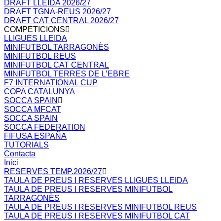
DRAFT LLEIDA 2026/27
DRAFT TGNA-REUS 2026/27
DRAFT CAT CENTRAL 2026/27
COMPETICIONS
LLIGUES LLEIDA
MINIFUTBOL TARRAGONÈS
MINIFUTBOL REUS
MINIFUTBOL CAT CENTRAL
MINIFUTBOL TERRES DE L’EBRE
F7 INTERNATIONAL CUP
COPA CATALUNYA
SOCCA SPAIN
SOCCA MFCAT
SOCCA SPAIN
SOCCA FEDERATION
FIFUSA ESPAÑA
TUTORIALS
Contacta
Inici
RESERVES TEMP.2026/27
TAULA DE PREUS I RESERVES LLIGUES LLEIDA
TAULA DE PREUS I RESERVES MINIFUTBOL
TARRAGONÈS
TAULA DE PREUS I RESERVES MINIFUTBOL REUS
TAULA DE PREUS I RESERVES MINIFUTBOL CAT