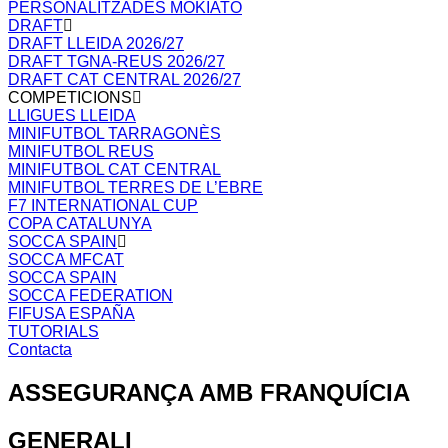
PERSONALITZADES MOKIATO
DRAFT
DRAFT LLEIDA 2026/27
DRAFT TGNA-REUS 2026/27
DRAFT CAT CENTRAL 2026/27
COMPETICIONS
LLIGUES LLEIDA
MINIFUTBOL TARRAGONÈS
MINIFUTBOL REUS
MINIFUTBOL CAT CENTRAL
MINIFUTBOL TERRES DE L’EBRE
F7 INTERNATIONAL CUP
COPA CATALUNYA
SOCCA SPAIN
SOCCA MFCAT
SOCCA SPAIN
SOCCA FEDERATION
FIFUSA ESPAÑA
TUTORIALS
Contacta
ASSEGURANÇA AMB FRANQUÍCIA
GENERALI