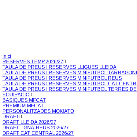
Inici
RESERVES TEMP.2026/27
TAULA DE PREUS I RESERVES LLIGUES LLEIDA
TAULA DE PREUS I RESERVES MINIFUTBOL TARRAGON
TAULA DE PREUS I RESERVES MINIFUTBOL REUS
TAULA DE PREUS I RESERVES MINIFUTBOL CAT CENTR
TAULA DE PREUS I RESERVES MINIFUTBOL TERRES DE
EQUIPACIÓ
BASIQUES MFCAT
PREMIUM MFCAT
PERSONALITZADES MOKIATO
DRAFT
DRAFT LLEIDA 2026/27
DRAFT TGNA-REUS 2026/27
DRAFT CAT CENTRAL 2026/27