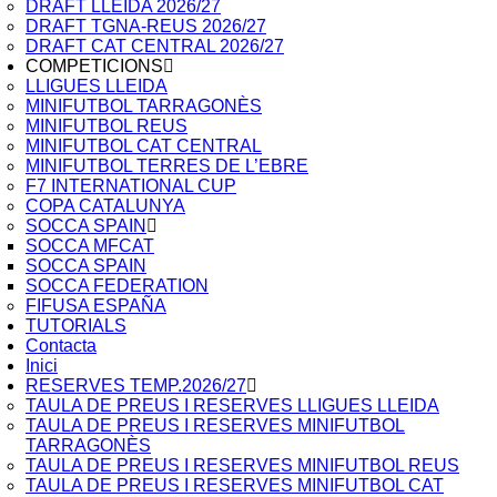
DRAFT LLEIDA 2026/27
DRAFT TGNA-REUS 2026/27
DRAFT CAT CENTRAL 2026/27
COMPETICIONS
LLIGUES LLEIDA
MINIFUTBOL TARRAGONÈS
MINIFUTBOL REUS
MINIFUTBOL CAT CENTRAL
MINIFUTBOL TERRES DE L’EBRE
F7 INTERNATIONAL CUP
COPA CATALUNYA
SOCCA SPAIN
SOCCA MFCAT
SOCCA SPAIN
SOCCA FEDERATION
FIFUSA ESPAÑA
TUTORIALS
Contacta
Inici
RESERVES TEMP.2026/27
TAULA DE PREUS I RESERVES LLIGUES LLEIDA
TAULA DE PREUS I RESERVES MINIFUTBOL
TARRAGONÈS
TAULA DE PREUS I RESERVES MINIFUTBOL REUS
TAULA DE PREUS I RESERVES MINIFUTBOL CAT