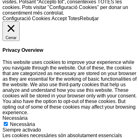
visites. Polsant “Accepto tot”, consenteixes TOTES les
cookies. Pots visitar "Configuració Cookies" per donar un
consentiment més controlat.
Configuració Cookies
Accept Totes
Rebutjar
Cerrar
Privacy Overview
This website uses cookies to improve your experience while
you navigate through the website. Out of these, the cookies
that are categorized as necessary are stored on your browser
as they are essential for the working of basic functionalities of
the website. We also use third-party cookies that help us
analyze and understand how you use this website. These
cookies will be stored in your browser only with your consent.
You also have the option to opt-out of these cookies. But
opting out of some of these cookies may affect your browsing
experience.
Necessària
Necessària
Siempre activado
Les cookies necessàries són absolutament essencials