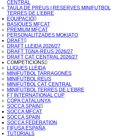
CENTRAL
TAULA DE PREUS I RESERVES MINIFUTBOL
TERRES DE L’EBRE
EQUIPACIÓ
BASIQUES MFCAT
PREMIUM MFCAT
PERSONALITZADES MOKIATO
DRAFT
DRAFT LLEIDA 2026/27
DRAFT TGNA-REUS 2026/27
DRAFT CAT CENTRAL 2026/27
COMPETICIONS
LLIGUES LLEIDA
MINIFUTBOL TARRAGONÈS
MINIFUTBOL REUS
MINIFUTBOL CAT CENTRAL
MINIFUTBOL TERRES DE L’EBRE
F7 INTERNATIONAL CUP
COPA CATALUNYA
SOCCA SPAIN
SOCCA MFCAT
SOCCA SPAIN
SOCCA FEDERATION
FIFUSA ESPAÑA
TUTORIALS