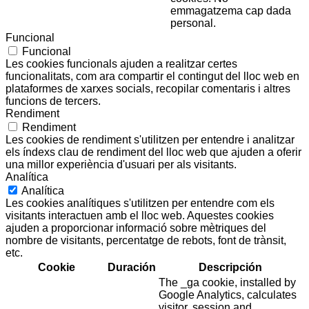
emmagatzema cap dada
personal.
Funcional
Funcional
Les cookies funcionals ajuden a realitzar certes
funcionalitats, com ara compartir el contingut del lloc web en
plataformes de xarxes socials, recopilar comentaris i altres
funcions de tercers.
Rendiment
Rendiment
Les cookies de rendiment s'utilitzen per entendre i analitzar
els índexs clau de rendiment del lloc web que ajuden a oferir
una millor experiència d'usuari per als visitants.
Analítica
Analítica
Les cookies analítiques s'utilitzen per entendre com els
visitants interactuen amb el lloc web. Aquestes cookies
ajuden a proporcionar informació sobre mètriques del
nombre de visitants, percentatge de rebots, font de trànsit,
etc.
Cookie
Duración
Descripción
The _ga cookie, installed by
Google Analytics, calculates
visitor, session and