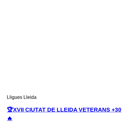
Lligues Lleida
🏆XVII CIUTAT DE LLEIDA VETERANS +30
🔥