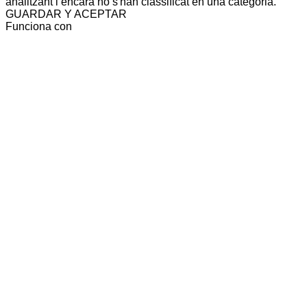
analitzant i encara no s'han classificat en una categoria.
GUARDAR Y ACEPTAR
Funciona con