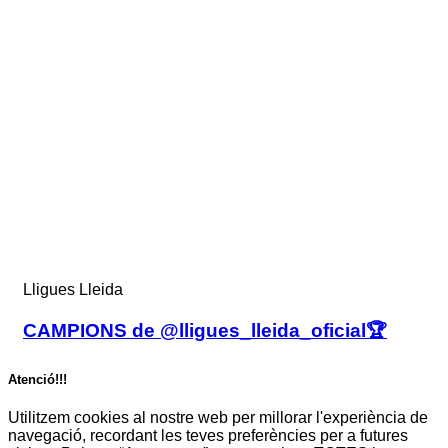
Lligues Lleida
CAMPIONS de @lligues_lleida_oficial🏆
Atenció!!!
Utilitzem cookies al nostre web per millorar l'experiència de
navegació, recordant les teves preferències per a futures