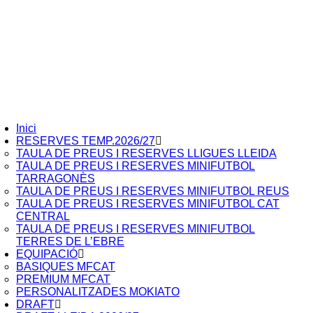
Inici
RESERVES TEMP.2026/27
TAULA DE PREUS I RESERVES LLIGUES LLEIDA
TAULA DE PREUS I RESERVES MINIFUTBOL
TARRAGONÈS
TAULA DE PREUS I RESERVES MINIFUTBOL REUS
TAULA DE PREUS I RESERVES MINIFUTBOL CAT
CENTRAL
TAULA DE PREUS I RESERVES MINIFUTBOL
TERRES DE L’EBRE
EQUIPACIÓ
BASIQUES MFCAT
PREMIUM MFCAT
PERSONALITZADES MOKIATO
DRAFT