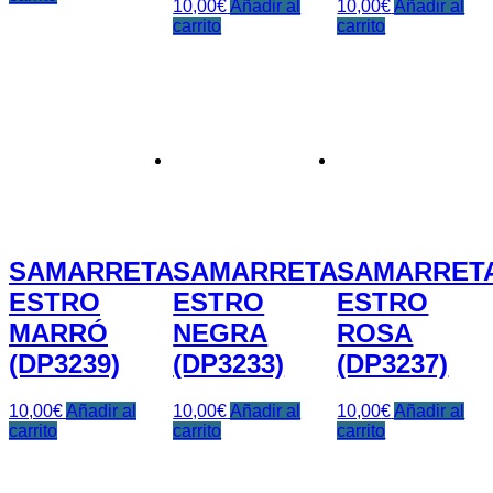
10,00
€
Añadir al
10,00
€
Añadir al
carrito
carrito
SAMARRETA
SAMARRETA
SAMARRET
ESTRO
ESTRO
ESTRO
MARRÓ
NEGRA
ROSA
(DP3239)
(DP3233)
(DP3237)
10,00
€
Añadir al
10,00
€
Añadir al
10,00
€
Añadir al
carrito
carrito
carrito