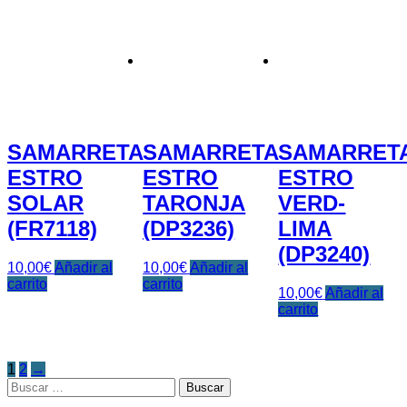
SAMARRETA
SAMARRETA
SAMARRET
ESTRO
ESTRO
ESTRO
SOLAR
TARONJA
VERD-
(FR7118)
(DP3236)
LIMA
(DP3240)
10,00
€
Añadir al
10,00
€
Añadir al
carrito
carrito
10,00
€
Añadir al
carrito
1
2
→
Buscar: