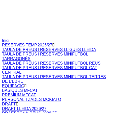
Inici
RESERVES TEMP.2026/27
TAULA DE PREUS I RESERVES LLIGUES LLEIDA
TAULA DE PREUS I RESERVES MINIFUTBOL
TARRAGONÈS
TAULA DE PREUS I RESERVES MINIFUTBOL REUS
TAULA DE PREUS I RESERVES MINIFUTBOL CAT
CENTRAL
TAULA DE PREUS I RESERVES MINIFUTBOL TERRES
DE L’EBRE
EQUIPACIÓ
BASIQUES MFCAT
PREMIUM MFCAT
PERSONALITZADES MOKIATO
DRAFT
DRAFT LLEIDA 2026/27