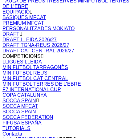
TAULA DE PREUS I RESERVES MINIFUTBOL TERRES
DE L’EBRE
EQUIPACIÓ
BASIQUES MFCAT
PREMIUM MFCAT
PERSONALITZADES MOKIATO
DRAFT
DRAFT LLEIDA 2026/27
DRAFT TGNA-REUS 2026/27
DRAFT CAT CENTRAL 2026/27
COMPETICIONS
LLIGUES LLEIDA
MINIFUTBOL TARRAGONÈS
MINIFUTBOL REUS
MINIFUTBOL CAT CENTRAL
MINIFUTBOL TERRES DE L’EBRE
F7 INTERNATIONAL CUP
COPA CATALUNYA
SOCCA SPAIN
SOCCA MFCAT
SOCCA SPAIN
SOCCA FEDERATION
FIFUSA ESPAÑA
TUTORIALS
Contacta