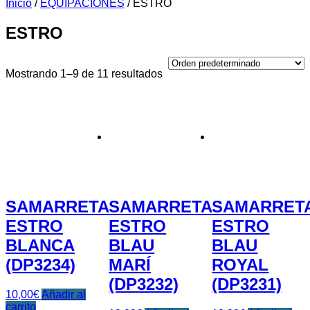
Inicio
/
EQUIPACIONES
/ ESTRO
ESTRO
Mostrando 1–9 de 11 resultados
SAMARRETA
SAMARRETA
SAMARRET
ESTRO
ESTRO
ESTRO
BLANCA
BLAU
BLAU
(DP3234)
MARÍ
ROYAL
(DP3232)
(DP3231)
10,00
€
Añadir al
carrito