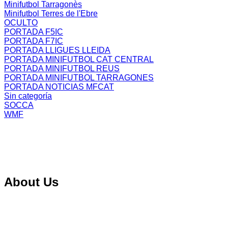
Minifutbol Tarragonès
Minifutbol Terres de l'Ebre
OCULTO
PORTADA F5IC
PORTADA F7IC
PORTADA LLIGUES LLEIDA
PORTADA MINIFUTBOL CAT CENTRAL
PORTADA MINIFUTBOL REUS
PORTADA MINIFUTBOL TARRAGONES
PORTADA NOTICIAS MFCAT
Sin categoría
SOCCA
WMF
About Us