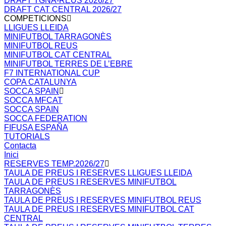
DRAFT TGNA-REUS 2026/27
DRAFT CAT CENTRAL 2026/27
COMPETICIONS
LLIGUES LLEIDA
MINIFUTBOL TARRAGONÈS
MINIFUTBOL REUS
MINIFUTBOL CAT CENTRAL
MINIFUTBOL TERRES DE L’EBRE
F7 INTERNATIONAL CUP
COPA CATALUNYA
SOCCA SPAIN
SOCCA MFCAT
SOCCA SPAIN
SOCCA FEDERATION
FIFUSA ESPAÑA
TUTORIALS
Contacta
Inici
RESERVES TEMP.2026/27
TAULA DE PREUS I RESERVES LLIGUES LLEIDA
TAULA DE PREUS I RESERVES MINIFUTBOL
TARRAGONÈS
TAULA DE PREUS I RESERVES MINIFUTBOL REUS
TAULA DE PREUS I RESERVES MINIFUTBOL CAT
CENTRAL