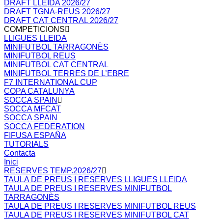
DRAFT LLEIDA 2026/27
DRAFT TGNA-REUS 2026/27
DRAFT CAT CENTRAL 2026/27
COMPETICIONS
LLIGUES LLEIDA
MINIFUTBOL TARRAGONÈS
MINIFUTBOL REUS
MINIFUTBOL CAT CENTRAL
MINIFUTBOL TERRES DE L’EBRE
F7 INTERNATIONAL CUP
COPA CATALUNYA
SOCCA SPAIN
SOCCA MFCAT
SOCCA SPAIN
SOCCA FEDERATION
FIFUSA ESPAÑA
TUTORIALS
Contacta
Inici
RESERVES TEMP.2026/27
TAULA DE PREUS I RESERVES LLIGUES LLEIDA
TAULA DE PREUS I RESERVES MINIFUTBOL
TARRAGONÈS
TAULA DE PREUS I RESERVES MINIFUTBOL REUS
TAULA DE PREUS I RESERVES MINIFUTBOL CAT