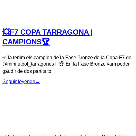
💥F7 COPA TARRAGONA |
CAMPIONS🏆
✅Ja tenim els campion de la Fase Bronze de la Copa F7 de
@minifutbol_tarragones ‼️ 🏆 En la Fase Bronze vam poder
gaudir de dos partits to
Seguir leyendo
→