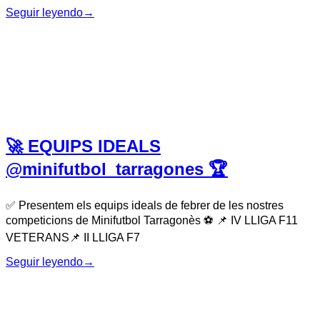
Seguir leyendo
→
🚀 EQUIPS IDEALS
@minifutbol_tarragones 🏆
✅ Presentem els equips ideals de febrer de les nostres
competicions de Minifutbol Tarragonès ⚽️ 📌 IV LLIGA F11
VETERANS📌 II LLIGA F7
Seguir leyendo
→