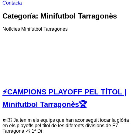
Contacta
Categoría:
Minifutbol Tarragonès
Notícies Minifutbol Tarragonès
⚡️CAMPIONS PLAYOFF PEL TÍTOL |
Minifutbol Tarragonès🏆
🙌🏻 Ja tenim els equips que han aconseguit tocar la glòria
en els playoffs pel títol de les diferents divisions de F7
Tarragona 🥇 1ª Di