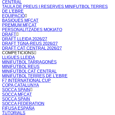
CENTRAL
TAULA DE PREUS I RESERVES MINIFUTBOL TERRES
DE L’EBRE
EQUIPACIÓ
BASIQUES MFCAT
PREMIUM MFCAT
PERSONALITZADES MOKIATO
DRAFT
DRAFT LLEIDA 2026/27
DRAFT TGNA-REUS 2026/27
DRAFT CAT CENTRAL 2026/27
COMPETICIONS
LLIGUES LLEIDA
MINIFUTBOL TARRAGONÈS
MINIFUTBOL REUS
MINIFUTBOL CAT CENTRAL
MINIFUTBOL TERRES DE L’EBRE
F7 INTERNATIONAL CUP
COPA CATALUNYA
SOCCA SPAIN
SOCCA MFCAT
SOCCA SPAIN
SOCCA FEDERATION
FIFUSA ESPAÑA
TUTORIALS