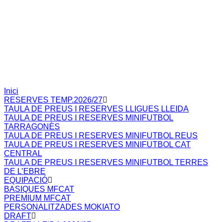
Inici
RESERVES TEMP.2026/27
TAULA DE PREUS I RESERVES LLIGUES LLEIDA
TAULA DE PREUS I RESERVES MINIFUTBOL
TARRAGONÈS
TAULA DE PREUS I RESERVES MINIFUTBOL REUS
TAULA DE PREUS I RESERVES MINIFUTBOL CAT
CENTRAL
TAULA DE PREUS I RESERVES MINIFUTBOL TERRES
DE L’EBRE
EQUIPACIÓ
BASIQUES MFCAT
PREMIUM MFCAT
PERSONALITZADES MOKIATO
DRAFT