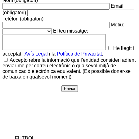
Nom (obligatori)
Email
(obligatori)
Telèfon (obligatori)
Motiu:
El teu missatge:
He llegit i
acceptat l'
Avís Legal
i la
Política de Privacitat
.
Accepto rebre la informació que l'entidad consideri adient
enviar-me per correu electrònic o qualsevol mitjà de
comunicació electrònica equivalent. (Es possible donar-se
de baixa en qualsevol moment).
FUTBOL