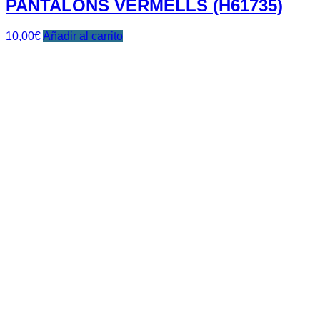
PANTALONS VERMELLS (H61735)
10,00
€
Añadir al carrito