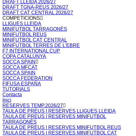
DRAFT LLEIDA 2026/27
DRAFT TGNA-REUS 2026/27
DRAFT CAT CENTRAL 2026/27
COMPETICIONS
LLIGUES LLEIDA
MINIFUTBOL TARRAGONÈS
MINIFUTBOL REUS
MINIFUTBOL CAT CENTRAL
MINIFUTBOL TERRES DE L’EBRE
F7 INTERNATIONAL CUP
COPA CATALUNYA
SOCCA SPAIN
SOCCA MFCAT
SOCCA SPAIN
SOCCA FEDERATION
FIFUSA ESPAÑA
TUTORIALS
Contacta
Inici
RESERVES TEMP.2026/27
TAULA DE PREUS I RESERVES LLIGUES LLEIDA
TAULA DE PREUS I RESERVES MINIFUTBOL
TARRAGONÈS
TAULA DE PREUS I RESERVES MINIFUTBOL REUS
TAULA DE PREUS I RESERVES MINIFUTBOL CAT