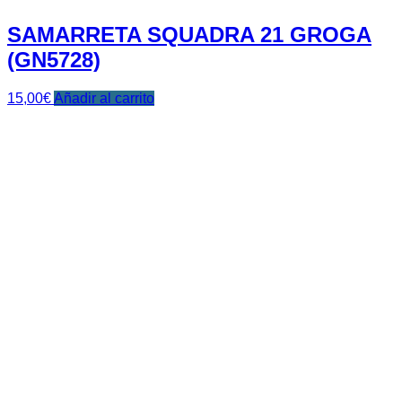
SAMARRETA SQUADRA 21 GROGA
(GN5728)
15,00
€
Añadir al carrito