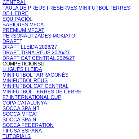
CENTRAL
TAULA DE PREUS I RESERVES MINIFUTBOL TERRES
DE L’EBRE
EQUIPACIÓ
BASIQUES MFCAT
PREMIUM MFCAT
PERSONALITZADES MOKIATO
DRAFT
DRAFT LLEIDA 2026/27
DRAFT TGNA-REUS 2026/27
DRAFT CAT CENTRAL 2026/27
COMPETICIONS
LLIGUES LLEIDA
MINIFUTBOL TARRAGONÈS
MINIFUTBOL REUS
MINIFUTBOL CAT CENTRAL
MINIFUTBOL TERRES DE L’EBRE
F7 INTERNATIONAL CUP
COPA CATALUNYA
SOCCA SPAIN
SOCCA MFCAT
SOCCA SPAIN
SOCCA FEDERATION
FIFUSA ESPAÑA
TUTORIALS