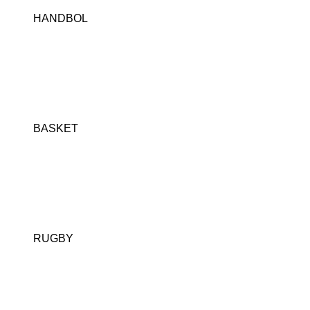
HANDBOL
BASKET
RUGBY