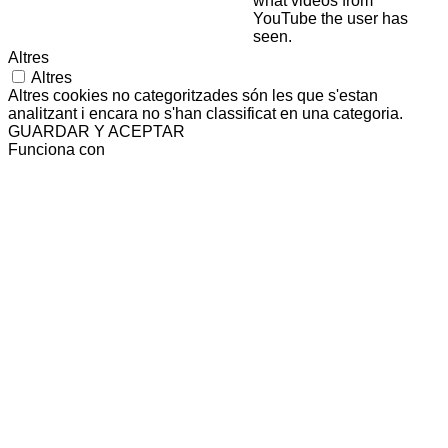
what videos from
YouTube the user has
seen.
Altres
Altres
Altres cookies no categoritzades són les que s'estan
analitzant i encara no s'han classificat en una categoria.
GUARDAR Y ACEPTAR
Funciona con