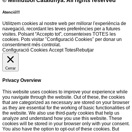
© Minifutbol Catalunya. All rights reserved
Atenció!!!
Utilitzem cookies al nostre web per millorar l'experiència de
navegació, recordant les teves preferències per a futures
visites. Polsant “Accepto tot”, consenteixes TOTES les
cookies. Pots visitar "Configuració Cookies" per donar un
consentiment més controlat.
Configuració Cookies
Accept Totes
Rebutjar
Cerrar
Privacy Overview
This website uses cookies to improve your experience while
you navigate through the website. Out of these, the cookies
that are categorized as necessary are stored on your browser
as they are essential for the working of basic functionalities of
the website. We also use third-party cookies that help us
analyze and understand how you use this website. These
cookies will be stored in your browser only with your consent.
You also have the option to opt-out of these cookies. But