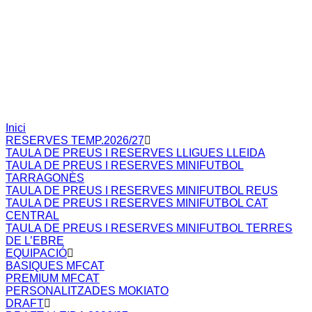
Inici
RESERVES TEMP.2026/27
TAULA DE PREUS I RESERVES LLIGUES LLEIDA
TAULA DE PREUS I RESERVES MINIFUTBOL
TARRAGONÈS
TAULA DE PREUS I RESERVES MINIFUTBOL REUS
TAULA DE PREUS I RESERVES MINIFUTBOL CAT
CENTRAL
TAULA DE PREUS I RESERVES MINIFUTBOL TERRES
DE L’EBRE
EQUIPACIÓ
BASIQUES MFCAT
PREMIUM MFCAT
PERSONALITZADES MOKIATO
DRAFT