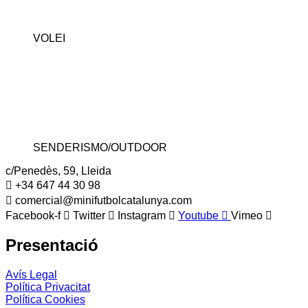
VOLEI
SENDERISMO/OUTDOOR
c/Penedès, 59, Lleida
+34 647 44 30 98
comercial@minifutbolcatalunya.com
Facebook-f
Twitter
Instagram
Youtube
Vimeo
Presentació
Avís Legal
Política Privacitat
Política Cookies