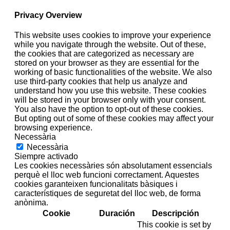
Privacy Overview
This website uses cookies to improve your experience
while you navigate through the website. Out of these,
the cookies that are categorized as necessary are
stored on your browser as they are essential for the
working of basic functionalities of the website. We also
use third-party cookies that help us analyze and
understand how you use this website. These cookies
will be stored in your browser only with your consent.
You also have the option to opt-out of these cookies.
But opting out of some of these cookies may affect your
browsing experience.
Necessària
Necessària
Siempre activado
Les cookies necessàries són absolutament essencials
perquè el lloc web funcioni correctament. Aquestes
cookies garanteixen funcionalitats bàsiques i
característiques de seguretat del lloc web, de forma
anònima.
Cookie
Duración
Descripción
This cookie is set by