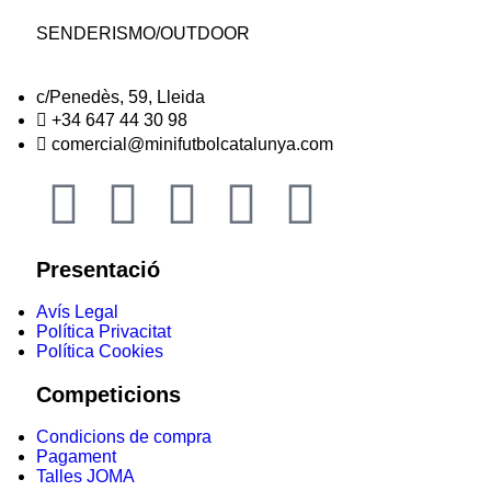
SENDERISMO/OUTDOOR
c/Penedès, 59, Lleida
+34 647 44 30 98
comercial@minifutbolcatalunya.com
Presentació
Avís Legal
Política Privacitat
Política Cookies
Competicions
Condicions de compra
Pagament
Talles JOMA