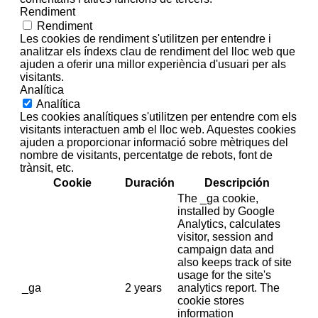
Rendiment
Rendiment
Les cookies de rendiment s'utilitzen per entendre i
analitzar els índexs clau de rendiment del lloc web que
ajuden a oferir una millor experiència d'usuari per als
visitants.
Analítica
Analítica
Les cookies analítiques s'utilitzen per entendre com els
visitants interactuen amb el lloc web. Aquestes cookies
ajuden a proporcionar informació sobre mètriques del
nombre de visitants, percentatge de rebots, font de
trànsit, etc.
Cookie
Duración
Descripción
The _ga cookie,
installed by Google
Analytics, calculates
visitor, session and
campaign data and
also keeps track of site
usage for the site's
_ga
2 years
analytics report. The
cookie stores
information