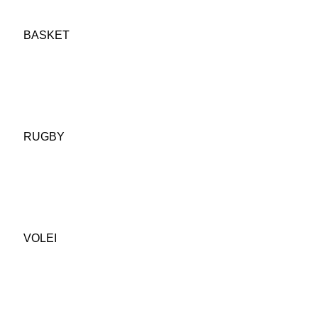
BASKET
RUGBY
VOLEI