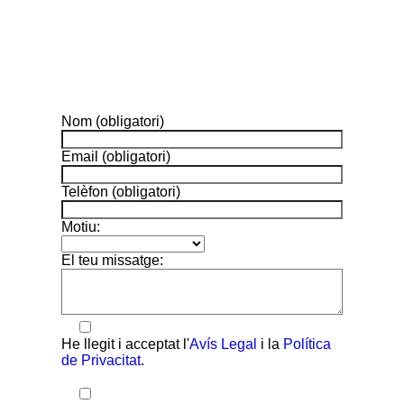
Nom (obligatori)
Email (obligatori)
Telèfon (obligatori)
Motiu:
El teu missatge:
He llegit i acceptat l'
Avís Legal
i la
Política
de Privacitat
.