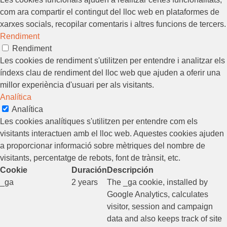
com ara compartir el contingut del lloc web en plataformes de
xarxes socials, recopilar comentaris i altres funcions de tercers.
Rendiment
Rendiment
Les cookies de rendiment s'utilitzen per entendre i analitzar els
índexs clau de rendiment del lloc web que ajuden a oferir una
millor experiència d'usuari per als visitants.
Analítica
Analítica
Les cookies analítiques s'utilitzen per entendre com els
visitants interactuen amb el lloc web. Aquestes cookies ajuden
a proporcionar informació sobre mètriques del nombre de
visitants, percentatge de rebots, font de trànsit, etc.
Cookie
Duración
Descripción
_ga
2 years
The _ga cookie, installed by
Google Analytics, calculates
visitor, session and campaign
data and also keeps track of site