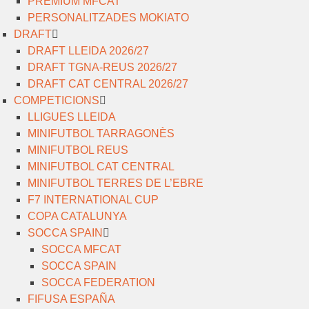
PREMIUM MFCAT
PERSONALITZADES MOKIATO
DRAFT
DRAFT LLEIDA 2026/27
DRAFT TGNA-REUS 2026/27
DRAFT CAT CENTRAL 2026/27
COMPETICIONS
LLIGUES LLEIDA
MINIFUTBOL TARRAGONÈS
MINIFUTBOL REUS
MINIFUTBOL CAT CENTRAL
MINIFUTBOL TERRES DE L’EBRE
F7 INTERNATIONAL CUP
COPA CATALUNYA
SOCCA SPAIN
SOCCA MFCAT
SOCCA SPAIN
SOCCA FEDERATION
FIFUSA ESPAÑA