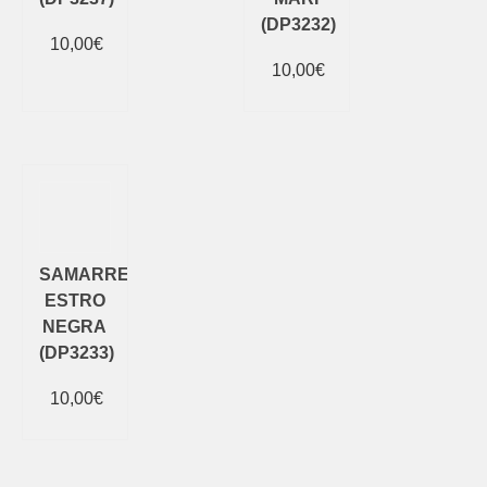
(DP3232)
10,00
€
10,00
€
Añadir al
Añadir al
carrito
carrito
SAMARRETA
ESTRO
NEGRA
(DP3233)
10,00
€