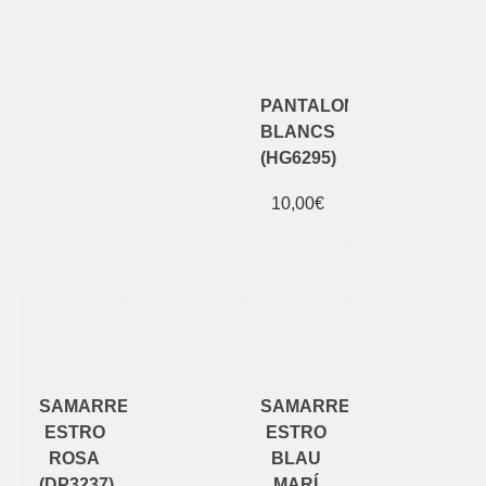
PANTALONS
BLANCS
(HG6295)
10,00
€
Añadir al
carrito
SAMARRETA
SAMARRETA
ESTRO
ESTRO
ROSA
BLAU
(DP3237)
MARÍ