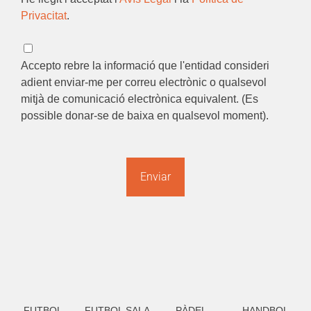
Privacitat
.
Accepto rebre la informació que l'entidad consideri
adient enviar-me per correu electrònic o qualsevol
mitjà de comunicació electrònica equivalent. (Es
possible donar-se de baixa en qualsevol moment).
FUTBOL
FUTBOL SALA
PÀDEL
HANDBOL