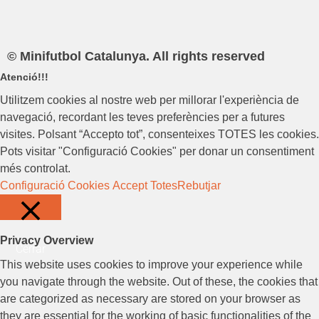
© Minifutbol Catalunya. All rights reserved
Atenció!!!
Utilitzem cookies al nostre web per millorar l'experiència de
navegació, recordant les teves preferències per a futures
visites. Polsant “Accepto tot”, consenteixes TOTES les cookies.
Pots visitar "Configuració Cookies" per donar un consentiment
més controlat.
Configuració Cookies
Accept Totes
Rebutjar
Privacy Overview
Cerrar
This website uses cookies to improve your experience while
you navigate through the website. Out of these, the cookies that
are categorized as necessary are stored on your browser as
they are essential for the working of basic functionalities of the