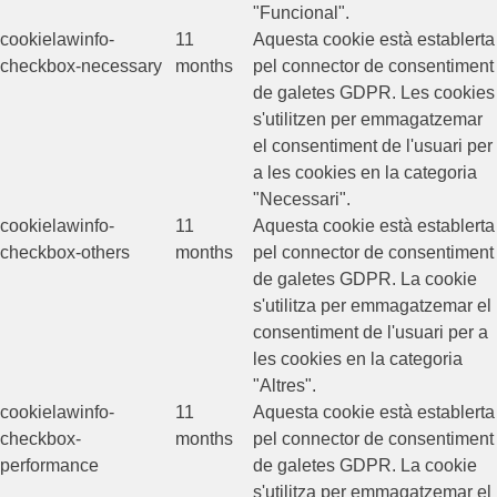
"Funcional".
cookielawinfo-
11
Aquesta cookie està establerta
checkbox-necessary
months
pel connector de consentiment
de galetes GDPR. Les cookies
s'utilitzen per emmagatzemar
el consentiment de l'usuari per
a les cookies en la categoria
"Necessari".
cookielawinfo-
11
Aquesta cookie està establerta
checkbox-others
months
pel connector de consentiment
de galetes GDPR. La cookie
s'utilitza per emmagatzemar el
consentiment de l'usuari per a
les cookies en la categoria
"Altres".
cookielawinfo-
11
Aquesta cookie està establerta
checkbox-
months
pel connector de consentiment
performance
de galetes GDPR. La cookie
s'utilitza per emmagatzemar el