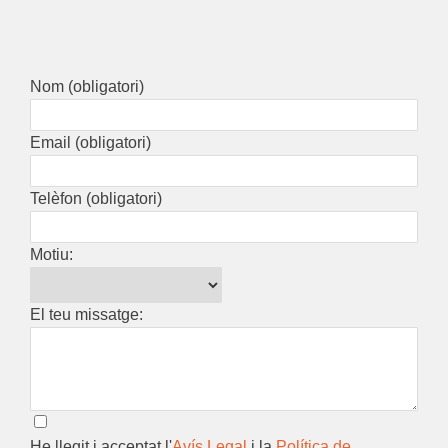
Nom (obligatori)
Email (obligatori)
Telèfon (obligatori)
Motiu:
El teu missatge:
He llegit i acceptat l'
Avís Legal
i la
Política de