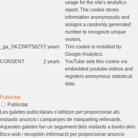
usage for the site's analytics
report. The cookie stores
information anonymously and
assigns a randomly generated
number to recognize unique
visitors.
_ga_SKZ3WT58ZY
2 years
This cookie is installed by
Google Analytics.
CONSENT
2 years
YouTube sets this cookie via
embedded youtube-videos and
registers anonymous statistical
data.
Publicitat
Publicitat
Les galetes publicitàries s'utilitzen per proporcionar als
visitants anuncis i campanyes de màrqueting rellevants.
Aquestes galetes fan un seguiment dels visitants a través dels
llocs web i recopilen informació per proporcionar anuncis