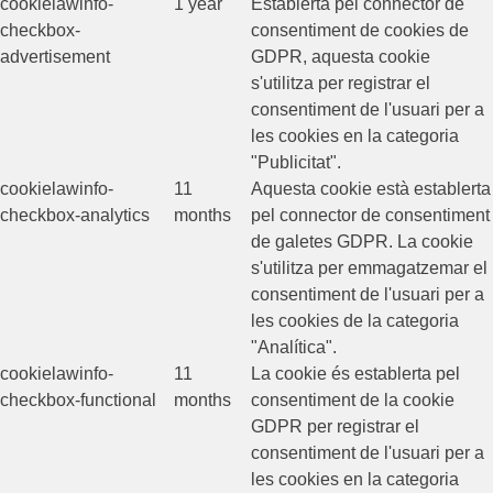
cookielawinfo-
1 year
Establerta pel connector de
checkbox-
consentiment de cookies de
advertisement
GDPR, aquesta cookie
s'utilitza per registrar el
consentiment de l'usuari per a
les cookies en la categoria
"Publicitat".
cookielawinfo-
11
Aquesta cookie està establerta
checkbox-analytics
months
pel connector de consentiment
de galetes GDPR. La cookie
s'utilitza per emmagatzemar el
consentiment de l'usuari per a
les cookies de la categoria
"Analítica".
cookielawinfo-
11
La cookie és establerta pel
checkbox-functional
months
consentiment de la cookie
GDPR per registrar el
consentiment de l'usuari per a
les cookies en la categoria